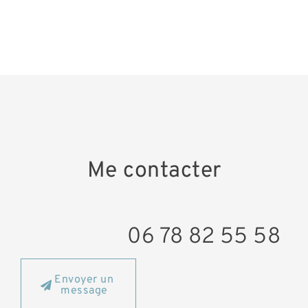
Me contacter
06 78 82 55 58
Envoyer un
message