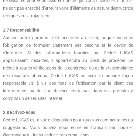
nécessaires pour vous assurer que ce que vous choisissez d’utiliser
ne soit pas entaché d’erreurs voire d’éléments de nature destructrice
tels que virus, trojans, etc….
2.7 Responsabilité
Aucune autre garantie n’est accordée au client, auquel incombe
l’obligation de formuler clairement ses besoins et le devoir de
s’informer. Si des informations fournies par Cédric LUCAS
apparaissent inexactes, il appartiendra au client de procéder lui-
même à toutes vérifications de la cohérence ou de la vraisemblance
des résultats obtenus. Cédric LUCAS ne sera en aucune façon
responsable vis à vis des tiers de l’utilisation par le client des
informations ou de leur absence contenues dans ses produits y
compris un de ses sites Internet.
2.8 Écrivez-nous
Cédric LUCAS est à votre disposition pour tous vos commentaires ou
suggestions. Vous pouvez nous écrire en français par courrier
électronique à :
lucas.cedric@rocketmail.com