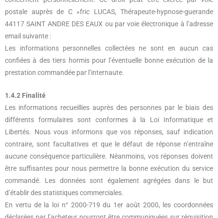
postale auprès de C »fric LUCAS, Thérapeute-hypnose-guerande
44117 SAINT ANDRE DES EAUX ou par voie électronique à l’adresse
email suivante :
Les informations personnelles collectées ne sont en aucun cas
confiées à des tiers hormis pour l’éventuelle bonne exécution de la
prestation commandée par l’internaute.
1.4.2 Finalité
Les informations recueillies auprès des personnes par le biais des
différents formulaires sont conformes à la Loi Informatique et
Libertés. Nous vous informons que vos réponses, sauf indication
contraire, sont facultatives et que le défaut de réponse n’entraîne
aucune conséquence particulière. Néanmoins, vos réponses doivent
être suffisantes pour nous permettre la bonne exécution du service
commandé. Les données sont également agrégées dans le but
d’établir des statistiques commerciales.
En vertu de la loi n° 2000-719 du 1er août 2000, les coordonnées
déclarées par l’acheteur pourront être communiquées sur réquisition