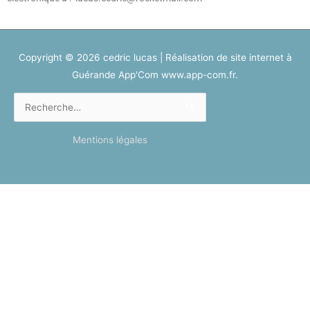
Copyright © 2026
cedric lucas
| Réalisation de site internet à
Guérande App'Com www.app-com.fr.
Rechercher :
Mentions légales