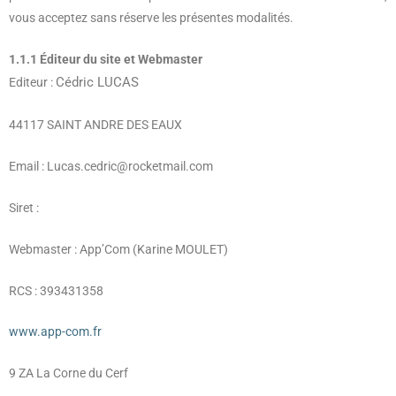
vous acceptez sans réserve les présentes modalités.
1.1.1 Éditeur du site et Webmaster
Cédric LUCAS
Editeur :
44117 SAINT ANDRE DES EAUX
Email :
Lucas.cedric@rocketmail.com
Siret :
Webmaster : App’Com (Karine MOULET)
RCS : 393431358
www.app-com.fr
9 ZA La Corne du Cerf