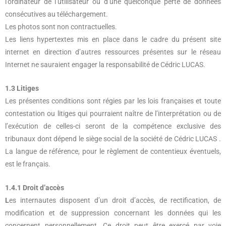
l’ordinateur de l’utilisateur ou d’une quelconque perte de données
consécutives au téléchargement.
Les photos sont non contractuelles.
Les liens hypertextes mis en place dans le cadre du présent site
internet en direction d’autres ressources présentes sur le réseau
Internet ne sauraient engager la responsabilité de Cédric LUCAS.
1.3 Litiges
Les présentes conditions sont régies par les lois françaises et toute
contestation ou litiges qui pourraient naître de l’interprétation ou de
l’exécution de celles-ci seront de la compétence exclusive des
tribunaux dont dépend le siège social de la société de Cédric LUCAS .
La langue de référence, pour le règlement de contentieux éventuels,
est le français.
1.4.1 Droit d’accès
L
es internautes disposent d’un droit d’accès, de rectification, de
modification et de suppression concernant les données qui les
concernent personnellement. Ce droit peut être exercé par voie