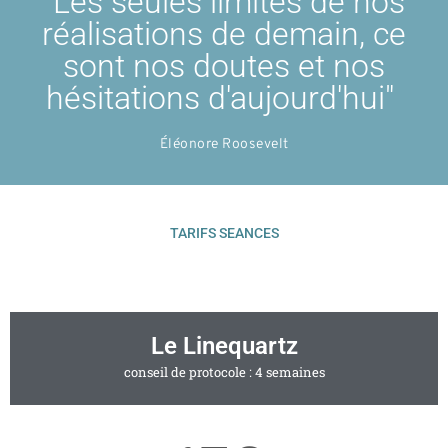
"Les seules limites de nos
réalisations de demain, ce
sont nos doutes et nos
hésitations d'aujourd'hui" ​
Éléonore Roosevelt
TARIFS SEANCES
Le Linequartz
conseil de protocole : 4 semaines