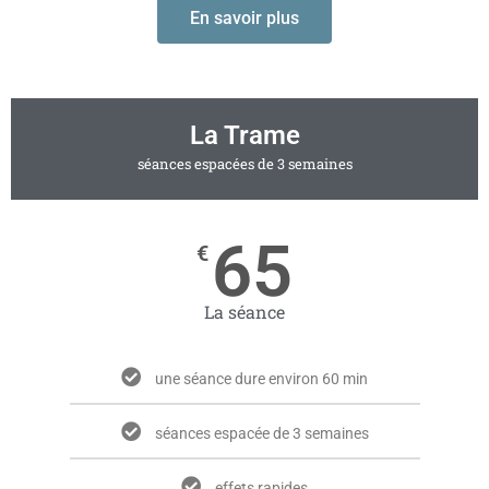
En savoir plus
La Trame
séances espacées de 3 semaines
65
€
La séance
une séance dure environ 60 min
séances espacée de 3 semaines
effets rapides